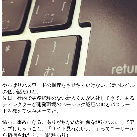
やっぱりパスワードの保存をさせちゃいけない。凄いレベル
の低い話だけど。
先日、社内で実務経験のない新人くんが入社してきて、ある
ディレクターが開発環境のベーシック認証のIDとパスワー
ドを教えて保存させてた。
怖っ。事故になる。ありがちなのが画像を絶対パスにしてア
ップしちゃうこと。「サイト見れないよ！」ってユーザーか
ら指摘されたり。（経験あり）