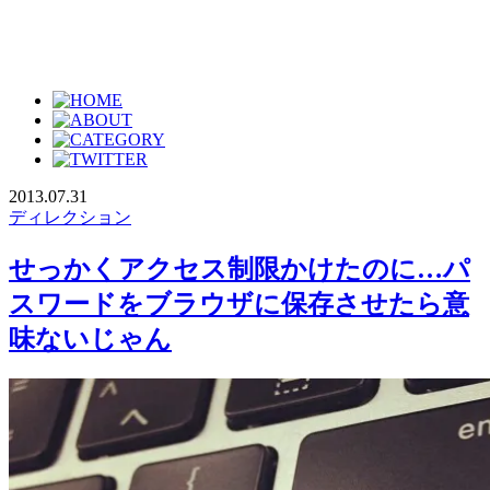
2013.07.31
ディレクション
せっかくアクセス制限かけたのに…パ
スワードをブラウザに保存させたら意
味ないじゃん